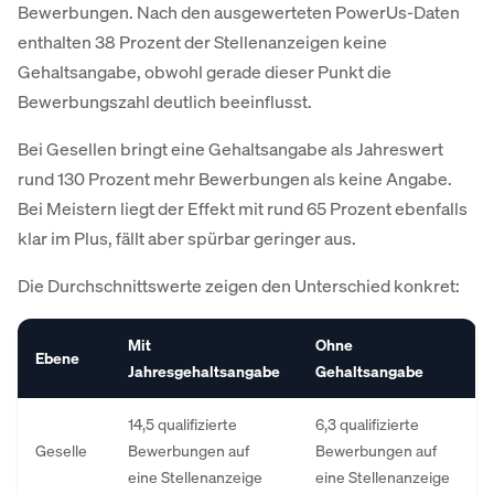
Bewerbungen. Nach den ausgewerteten PowerUs-Daten
enthalten 38 Prozent der Stellenanzeigen keine
Gehaltsangabe, obwohl gerade dieser Punkt die
Bewerbungszahl deutlich beeinflusst.
Bei Gesellen bringt eine Gehaltsangabe als Jahreswert
rund 130 Prozent mehr Bewerbungen als keine Angabe.
Bei Meistern liegt der Effekt mit rund 65 Prozent ebenfalls
klar im Plus, fällt aber spürbar geringer aus.
Die Durchschnittswerte zeigen den Unterschied konkret:
Mit
Ohne
Ebene
Jahresgehaltsangabe
Gehaltsangabe
14,5 qualifizierte
6,3 qualifizierte
Geselle
Bewerbungen auf
Bewerbungen auf
eine Stellenanzeige
eine Stellenanzeige