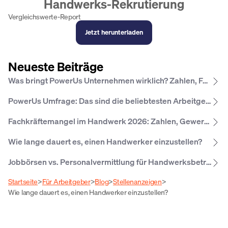
Handwerks-Rekrutierung
Vergleichswerte-Report
Jetzt herunterladen
Neueste Beiträge
Was bringt PowerUs Unternehmen wirklich? Zahlen, Fakten und Erfahrungen
PowerUs Umfrage: Das sind die beliebtesten Arbeitgeber­leistungen im Hand­werk 2026
Fachkräftemangel im Handwerk 2026: Zahlen, Gewerke, Regionen
Wie lange dauert es, einen Handwerker einzustellen?
Jobbörsen vs. Personalvermittlung für Handwerksbetriebe: Was lohnt sich wann?
Startseite
>
Für Arbeitgeber
>
Blog
>
Stellenanzeigen
>
Wie lange dauert es, einen Handwerker einzustellen?