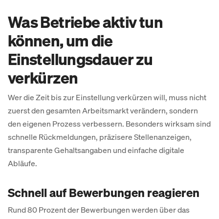
Was Betriebe aktiv tun
können, um die
Einstellungsdauer zu
verkürzen
Wer die Zeit bis zur Einstellung verkürzen will, muss nicht
zuerst den gesamten Arbeitsmarkt verändern, sondern
den eigenen Prozess verbessern. Besonders wirksam sind
schnelle Rückmeldungen, präzisere Stellenanzeigen,
transparente Gehaltsangaben und einfache digitale
Abläufe.
Schnell auf Bewerbungen reagieren
Rund 80 Prozent der Bewerbungen werden über das