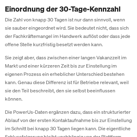
Einordnung der 30-Tage-Kennzahl
Die Zahl von knapp 30 Tagen ist nur dann sinnvoll, wenn
sie sauber eingeordnet wird. Sie bedeutet nicht, dass sich
der Fachkräftemangel im Handwerk auflöst oder dass jede
offene Stelle kurzfristig besetzt werden kann.
Sie zeigt aber, dass zwischen einer langen Vakanzzeit im
Markt und einer kürzeren Zeit bis zur Einstellung im
eigenen Prozess ein erheblicher Unterschied bestehen
kann. Genau diese Differenz ist für Betriebe relevant, weil
sie den Teil beschreibt, den sie selbst beeinflussen
können.
Die PowerUs-Daten ergänzen dazu, dass ein strukturierter
Ablauf von der ersten Kontaktaufnahme bis zur Einstellung
im Schnitt bei knapp 30 Tagen liegen kann. Die eigentliche
Schlussfolgerung bleibt unabhängig von der Plattform