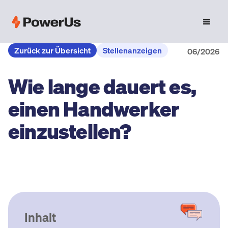
Zurück zur Übersicht
Stellenanzeigen
06/2026
Wie lange dauert es,
einen Handwerker
einzustellen?
Inhalt