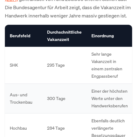
Die Bundesagentur für Arbeit zeigt, dass die Vakanzzeit im
Handwerk innerhalb weniger Jahre massiv gestiegen ist.
Durchschnittliche
Berufsfeld
Einordnung
Vakanzzeit
Sehr lange
Vakanzzeit in
SHK
295 Tage
einem zentralen
Engpassberuf
Einer der höchsten
Aus- und
300 Tage
Werte unter den
Trockenbau
Handwerksberufen
Ebenfalls deutlich
Hochbau
284 Tage
verlängerte
Besetzungsdauer