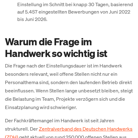
Einstellung im Schnitt bei knapp 30 Tagen, basierend
auf 5.457 eingestellten Bewerbungen von Juni 2022
bis Juni 2026.
Warum die Frage im
Handwerk so wichtig ist
Die Frage nach der Einstellungsdauer ist im Handwerk
besonders relevant, weil offene Stellen nicht nur ein
Personalthema sind, sondern den laufenden Betrieb direkt
beeinflussen. Wenn Stellen lange unbesetzt bleiben, steigt
die Belastung im Team, Projekte verzögern sich und die
Einsatzplanung wird schwieriger.
Der Fachkräftemangel im Handwerk ist seit Jahren
strukturell. Der
Zentralverband des Deutschen Handwerks
(ZDH)
geht aktuell von rund 250.000 offenen Stellen aus.