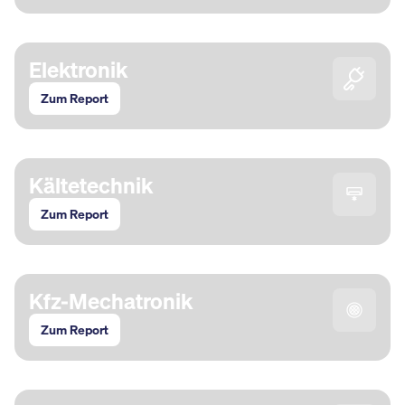
Elektronik
Zum Report
Kältetechnik
Zum Report
Kfz-Mechatronik
Zum Report