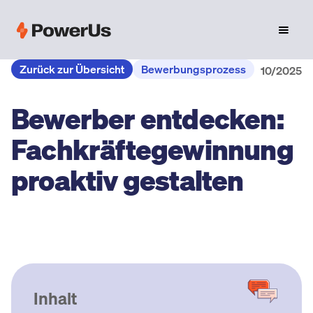
Zurück zur Übersicht
Bewerbungsprozess
10/2025
Bewerber entdecken:
Fachkräfte­gewinnung
proaktiv gestalten
Inhalt